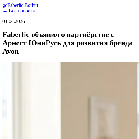
go
Faberlic
Войти
← Все новости
01.04.2026
Faberlic объявил о партнёрстве с
Арнест ЮниРусь для развития бренда
Avon