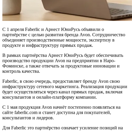
С 1 апреля Faberlic и Арнест ЮниРусь объявили о
партнёрстве с целью развития бренда Avon. Сотрудничество
объединяет производственные мощности, экспертизу в
продукте и инфраструктуру прямых продаж.
В рамках партнёрства Арнест ЮниРусь будет обеспечивать
производство продукции Avon на предприятии в Наро-
Фоминске, а также отвечать за продуктовые инновации и
контроль качества.
Faberlic, в свою очередь, предоставляет бренду Avon свою
инфраструктуру сетевого маркетинга. Реализация продукции
будет осуществляться через канал прямых продаж, включая
консультантов и онлайн-платформу компании.
С 1 мая продукция Avon начнёт постепенно появляться на
сайте faberlic.com и станет доступна для покупателей,
консультантов и лидеров.
Для Faberlic это партнёрство означает усиление позиций на