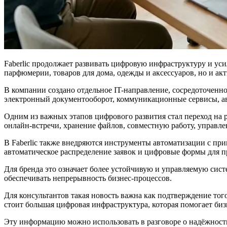
Faberlic продолжает развивать цифровую инфраструктуру и уси
парфюмерии, товаров для дома, одежды и аксессуаров, но и акт
В компании создано отдельное IT-направление, сосредоточенно
электронный документооборот, коммуникационные сервисы, а
Одним из важных этапов цифрового развития стал переход на 
онлайн-встречи, хранение файлов, совместную работу, управл
В Faberlic также внедряются инструменты автоматизации с пр
автоматическое распределение заявок и цифровые формы для 
Для бренда это означает более устойчивую и управляемую сис
обеспечивать непрерывность бизнес-процессов.
Для консультантов такая новость важна как подтверждение того
стоит большая цифровая инфраструктура, которая помогает бизн
Эту информацию можно использовать в разговоре о надёжности