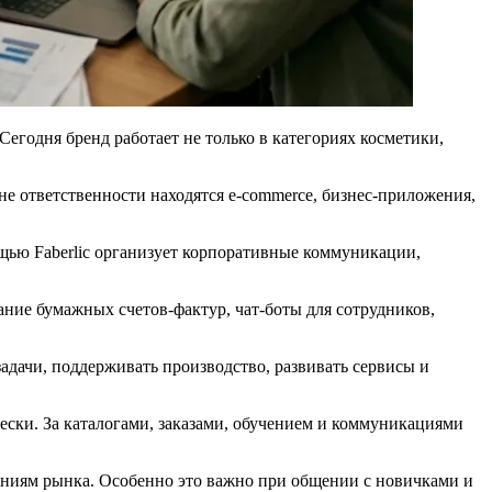
егодня бренд работает не только в категориях косметики,
не ответственности находятся e-commerce, бизнес-приложения,
щью Faberlic организует корпоративные коммуникации,
ние бумажных счетов-фактур, чат-боты для сотрудников,
адачи, поддерживать производство, развивать сервисы и
ически. За каталогами, заказами, обучением и коммуникациями
ениям рынка. Особенно это важно при общении с новичками и