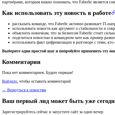
партнёрами, которым важно понимать, что Faberlic является с
Как использовать эту новость в работе
рассказать команде, что Faberlic активно развивает IT-н
использовать новость как аргумент о стабильности и со
объяснить новичкам, что за бизнесом Faberlic стоит силь
поделиться новостью в командном чате как пример разви
использовать факт цифровизации в разговоре с теми, кто 
Выберите один простой шаг и попробуйте применить эту нов
Комментарии
Пока нет комментариев. Будьте первым!
Войдите
, чтобы оставить комментарий
← Вернуться к новостям
Ваш первый лид может быть уже сегодн
Зарегистрируйтесь сейчас и запустите сайт за один вечер