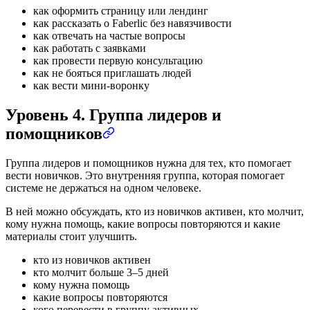
как оформить страницу или лендинг
как рассказать о Faberlic без навязчивости
как отвечать на частые вопросы
как работать с заявками
как провести первую консультацию
как не бояться приглашать людей
как вести мини-воронку
Уровень 4. Группа лидеров и
помощников
Группа лидеров и помощников нужна для тех, кто помогает
вести новичков. Это внутренняя группа, которая помогает
системе не держаться на одном человеке.
В ней можно обсуждать, кто из новичков активен, кто молчит,
кому нужна помощь, какие вопросы повторяются и какие
материалы стоит улучшить.
кто из новичков активен
кто молчит больше 3–5 дней
кому нужна помощь
какие вопросы повторяются
кого перевести в группу активных