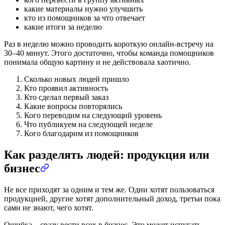
какие материалы нужно улучшить
кто из помощников за что отвечает
какие итоги за неделю
Раз в неделю можно проводить короткую онлайн-встречу на
30–40 минут. Этого достаточно, чтобы команда помощников
понимала общую картину и не действовала хаотично.
Сколько новых людей пришло
Кто проявил активность
Кто сделал первый заказ
Какие вопросы повторялись
Кого переводим на следующий уровень
Что публикуем на следующей неделе
Кого благодарим из помощников
Как разделять людей: продукция или
бизнес
Не все приходят за одним и тем же. Одни хотят пользоваться
продукцией, другие хотят дополнительный доход, третьи пока
сами не знают, чего хотят.
Ошибка – сразу вести всех в бизнес. Это может испугать