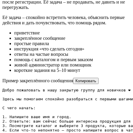
после регистрации. Её задача – не продавать, не давить и не
перегружать.
Её задача – спокойно встретить человека, объяснить первые
действия и дать почувствовать, что помощь рядом.
приветствие
закреплённое сообщение
простые правила
инструкция «что сделать сегодня»
ответы на частые вопросы
помощь с каталогом и первым заказом
живой администратор или помощник
короткие задания на 5–10 минут
Пример закреплённого сообщения
Копировать
Добро пожаловать в нашу закрытую группу для новичков ❤️

Здесь мы помогаем спокойно разобраться с первыми шагами
С чего начать:

1. Напишите ваше имя и город.

2. Ответьте: вам сейчас больше интересна продукция для 
3. Посмотрите каталог и выберите 3 продукта, которые ва
4. Если что-то непонятно — просто напишите вопрос в чат