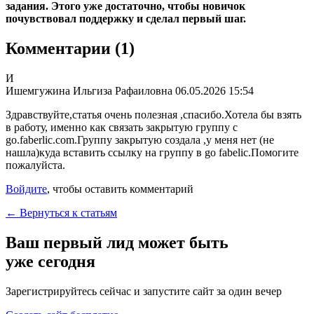
задания. Этого уже достаточно, чтобы новичок
почувствовал поддержку и сделал первый шаг.
Комментарии
(1)
И
Ишемгужина Ильгиза Рафаиловна
06.05.2026 15:54
Здравствуйте,статья очень полезная ,спасибо.Хотела бы взять
в работу, именно как связать закрытую группу с
go.faberlic.com.Группу закрытую создала ,у меня нет (не
нашла)куда вставить ссылку на группу в go fabelic.Помогите
пожалуйста.
Войдите
, чтобы оставить комментарий
← Вернуться к статьям
Ваш первый лид может быть
уже сегодня
Зарегистрируйтесь сейчас и запустите сайт за один вечер