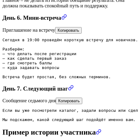
Главное – не делать из истории обещание результата. Она
должна показывать спокойный путь и поддержку.
День 6. Мини-встреча
Приглашение на встречу
Копировать
Сегодня в 19:00 проведём короткую встречу для новичков.

Разберём:

— что делать после регистрации

— как сделать первый заказ

— где смотреть баллы

— куда задавать вопросы

Встреча будет простая, без сложных терминов.
День 7. Следующий шаг
Сообщение седьмого дня
Копировать
Если вы уже посмотрели каталог, задали вопросы или сдел
Мы подскажем, какой следующий шаг подойдёт именно вам.
Пример истории участника