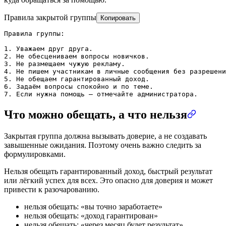
Правила закрытой группы
Копировать
Правила группы:

1. Уважаем друг друга.

2. Не обесцениваем вопросы новичков.

3. Не размещаем чужую рекламу.

4. Не пишем участникам в личные сообщения без разрешени
5. Не обещаем гарантированный доход.

6. Задаём вопросы спокойно и по теме.

7. Если нужна помощь — отмечайте администратора.
Что можно обещать, а что нельзя
Закрытая группа должна вызывать доверие, а не создавать
завышенные ожидания. Поэтому очень важно следить за
формулировками.
Нельзя обещать гарантированный доход, быстрый результат
или лёгкий успех для всех. Это опасно для доверия и может
привести к разочарованию.
нельзя обещать: «вы точно заработаете»
нельзя обещать: «доход гарантирован»
нельзя обещать: «через месяц будет результат»