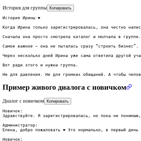
История для группы
Копировать
История Ирины ❤️

Когда Ирина только зарегистрировалась, она честно напис
Сначала она просто смотрела каталог и молчала в группе.
Самое важное — она не пыталась сразу “строить бизнес”. 
Через несколько дней Ирина уже сама ответила другой уча
Вот ради этого и нужна группа.

Не для давления. Не для громких обещаний. А чтобы челов
Пример живого диалога с новичком
Диалог с новичком
Копировать
Новичок:

Здравствуйте. Я зарегистрировалась, но пока не понимаю,
Администратор:

Елена, добро пожаловать ❤️ Это нормально, в первый день
Новичок:
